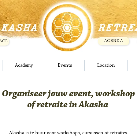
AGENDA
ACE
Academy
Events
Location
Organise
er
jouw event, workshop
of retraite in Akasha
Akasha is te huur voor workshops, cursussen of retraites.