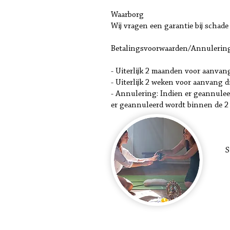
Waarborg
Wij vragen een garantie bij schade
Betalingsvoorwaarden/Annulerin
- Uiterlijk 2 maanden voor aanvan
- Uiterlijk 2 weken voor aanvang 
- Annulering: Indien er geannule
er geannuleerd wordt binnen de 2
S