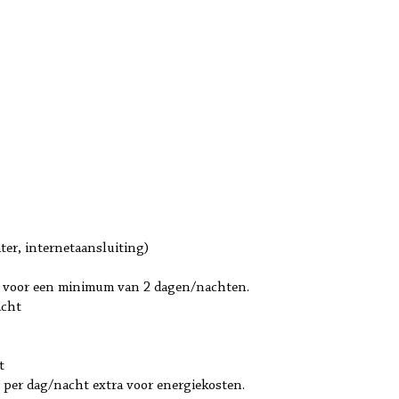
er, internetaansluiting)
 voor een minimum van 2 dagen/nachten.
acht
t
0 per dag/nacht extra voor energiekosten.