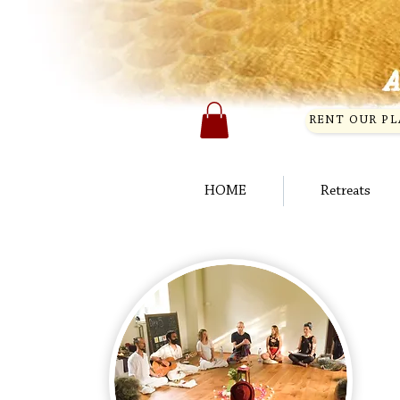
RENT OUR PL
HOME
Retreats