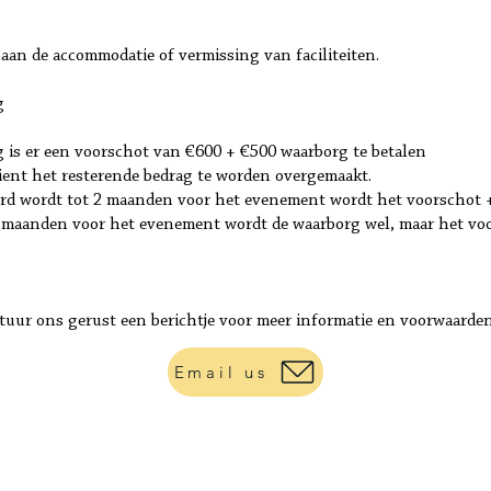
 aan de accommodatie of vermissing van faciliteiten.
g
g is er een voorschot van €600 + €500 waarborg te betalen
dient het resterende bedrag te worden overgemaakt.
erd wordt tot 2 maanden voor het evenement wordt het voorschot +
 maanden voor het evenement wordt de waarborg wel, maar het voor
tuur ons gerust een berichtje voor meer informatie en voorwaarden
Email us