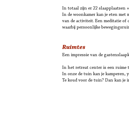
In totaal zijn er 22 slaapplaatse
In de woonkamer kan je eten met m
van de activiteit. Een meditatie o
waarbij persoonlijke bewegingsruim
Ruimtes
Een impressie van de gastenslaap
In het retreat center is een ruim
In onze de tuin kan je kamperen,
y
Te koud voor de tuin? Dan kan je i