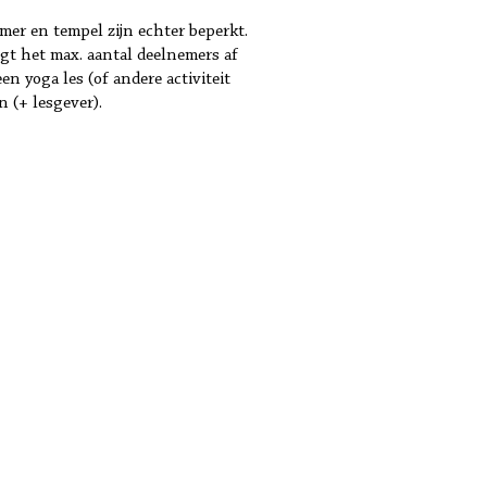
mer en tempel zijn echter beperkt.
gt het max. aantal deelnemers af
n yoga les (of andere activiteit
 (+ lesgever).