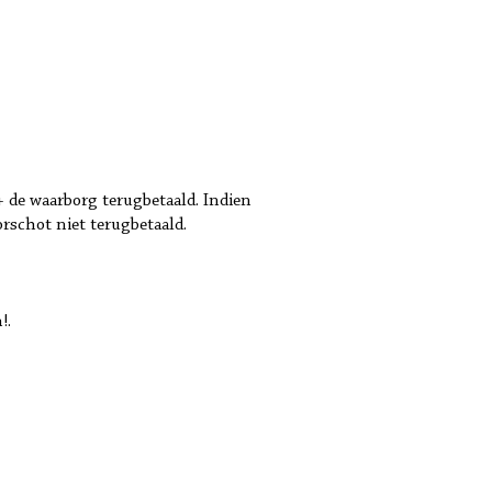
 de waarborg terugbetaald. Indien
schot niet terugbetaald.
!.