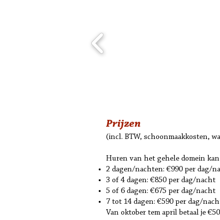
Prijzen
(incl. BTW, schoonmaakkosten, wat
Huren van het gehele domein kan
2 dagen/nachten: €990 per dag/n
3 of 4 dagen: €850 per dag/nacht
5 of 6 dagen: €675 per dag/nacht
7 tot 14 dagen: €590 per dag/nach
Van oktober tem april betaal je €5