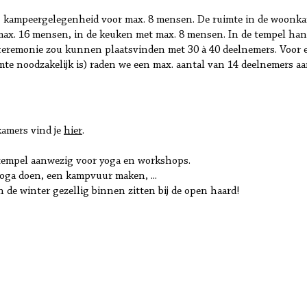
n + kampeergelegenheid voor max. 8 mensen. De ruimte in de woonka
ax. 16 mensen, in de keuken met max. 8 mensen. In de tempel han
f ceremonie zou kunnen plaatsvinden met 30 à 40 deelnemers. Voor ee
te noodzakelijk is) raden we een max. aantal van 14 deelnemers aan
kamers vind je
hier
.
e tempel aanwezig voor yoga en workshops.
oga doen, een kampvuur maken, ...
n de winter gezellig binnen zitten bij de open haard!